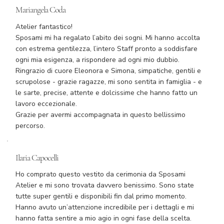
Mariangela Coda
Atelier fantastico!
Sposami mi ha regalato l’abito dei sogni. Mi hanno accolta
con estrema gentilezza, l’intero Staff pronto a soddisfare
ogni mia esigenza, a rispondere ad ogni mio dubbio.
Ringrazio di cuore Eleonora e Simona, simpatiche, gentili e
scrupolose - grazie ragazze, mi sono sentita in famiglia - e
le sarte, precise, attente e dolcissime che hanno fatto un
lavoro eccezionale.
Grazie per avermi accompagnata in questo bellissimo
percorso.
Ilaria Capocelli
Ho comprato questo vestito da cerimonia da Sposami
Atelier e mi sono trovata davvero benissimo. Sono state
tutte super gentili e disponibili fin dal primo momento.
Hanno avuto un’attenzione incredibile per i dettagli e mi
hanno fatta sentire a mio agio in ogni fase della scelta.