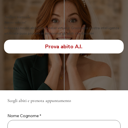
Atelier virtuale
Ancora indecisa?
Indossa i nostri abiti con l'atelier virtuale. Grazie alla nostra intelligenza
artificiale puoi provare in anteprima gli abiti che desideri
Prova abito A.I.
Scegli abiti e prenota appuntamento
Nome Cognome