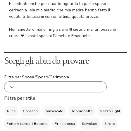
Eccellenti anche per quanto riguarda la parte sposo e
cerimonia.. sia mio marito che mia madre hanno fatto il
vestito li, bellissimi con un ottima qualità prezzo.
Non smettero mai di ringraziarvi !!! siete ormai un pezzo di
cuore ❤ i vostri sposini Pamela e Emanuele
Scegli gli abiti da provare
FIltra per Sposa/Sposo/Cerimonia
Filtra per stile
A line
Coreano
Damascato
Doppiopetto
Mezzo Tight
Petto A Lancia 1 Bottone
Principessa
Scivolato
Sirena