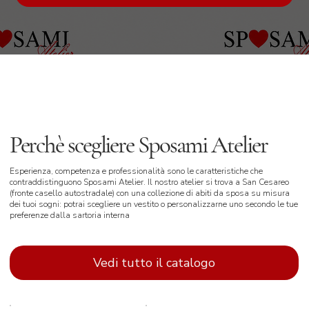
Perchè scegliere Sposami Atelier
Esperienza, competenza e professionalità sono le caratteristiche che
contraddistinguono Sposami Atelier. Il nostro atelier si trova a San Cesareo
(fronte casello autostradale) con una collezione di abiti da sposa su misura
dei tuoi sogni: potrai scegliere un vestito o personalizzarne uno secondo le tue
preferenze dalla sartoria interna
Vedi tutto il catalogo