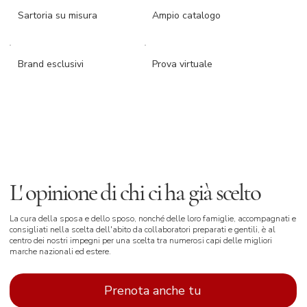
Sartoria su misura
Ampio catalogo
Brand esclusivi
Prova virtuale
L' opinione di chi ci ha già scelto
La cura della sposa e dello sposo, nonché delle loro famiglie, accompagnati e
consigliati nella scelta dell'abito da collaboratori preparati e gentili, è al
centro dei nostri impegni per una scelta tra numerosi capi delle migliori
marche nazionali ed estere.
Prenota anche tu