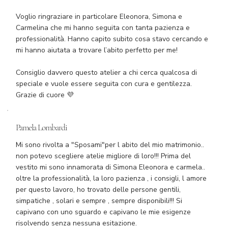
Voglio ringraziare in particolare Eleonora, Simona e
Carmelina che mi hanno seguita con tanta pazienza e
professionalità. Hanno capito subito cosa stavo cercando e
mi hanno aiutata a trovare l’abito perfetto per me!
Consiglio davvero questo atelier a chi cerca qualcosa di
speciale e vuole essere seguita con cura e gentilezza.
Grazie di cuore 💜
Pamela Lombardi
Mi sono rivolta a "Sposami"per l abito del mio matrimonio..
non potevo scegliere atelie migliore di loro!!! Prima del
vestito mi sono innamorata di Simona Eleonora e carmela..
oltre la professionalità, la loro pazienza , i consigli, l amore
per questo lavoro, ho trovato delle persone gentili,
simpatiche , solari e sempre , sempre disponibili!!! Si
capivano con uno sguardo e capivano le mie esigenze
risolvendo senza nessuna esitazione.