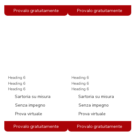
Heading 6
Heading 6
Heading 6
Heading 6
Heading 6
Heading 6
Sartoria su misura
Sartoria su misura
Senza impegno
Senza impegno
Prova virtuale
Prova virtuale